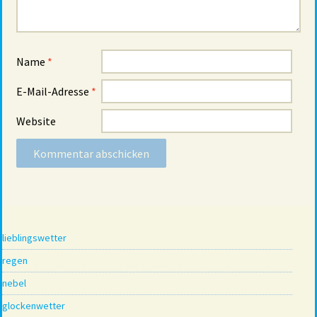
Name
*
E-Mail-Adresse
*
Website
lieblingswetter
regen
nebel
glockenwetter