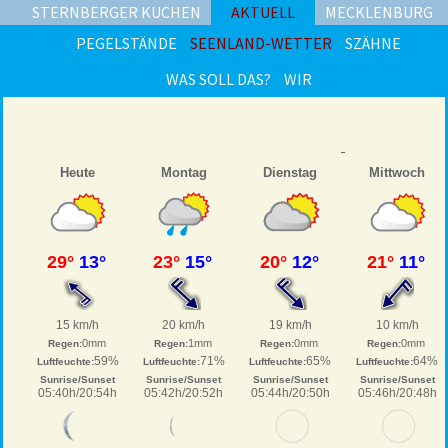
STERNBERGER KUCHEN
AKTUELL
MECKLENBURG
PEGELSTÄNDE
SEENLAND-WETTER
SZÄHNE
WAS SOLL DAS?
WIR