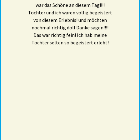
war das Schöne an diesem Tag!!!!
Tochter und ich waren völlig begeistert
von diesem Erlebnis! und möchten
nochmal richtig doll Danke sagen!!!!
Das war richtig fein! Ich hab meine
Tochter selten so begeistert erlebt!